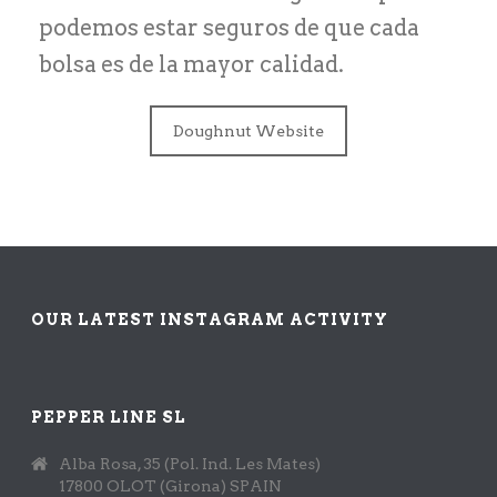
podemos estar seguros de que cada
bolsa es de la mayor calidad.
Doughnut Website
OUR LATEST INSTAGRAM ACTIVITY
PEPPER LINE SL
Alba Rosa, 35 (Pol. Ind. Les Mates)
17800 OLOT (Girona) SPAIN